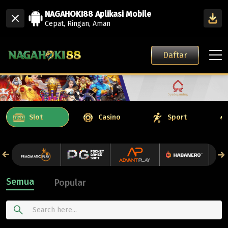
NAGAHOKI88 Aplikasi Mobile
Cepat, Ringan, Aman
Daftar
Slot
Casino
Sport
Semua
Popular
Search here...