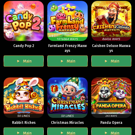
Candy Pop 2
Farmland Frenzy Maxw
Caishen Deluxe Maxwa
ays
ys
Main
Main
Main
Rabbit Riches
Christmas Miracles
Panda Opera
Main
Main
Main