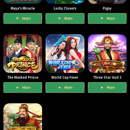
Maya's Miracle
Lucky Clovers
Pigsy
Main
Main
Main
The Masked Prince
World Cup Fever
Three Star God 2
Main
Main
Main