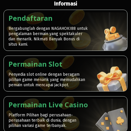
Informasi
Pendaftaran
Bergabunglah dengan NAGAHOKI88 untuk
pengalaman bermain yang spektakuler
dan menarik. Nikmati Banyak Bonus di
situs kami.
Permainan Slot
Penyedia slot online dengan beragam
pilihan game menarik yang memudahkan
pemain untuk mencapai jackpot.
Permainan Live Casino
Platform Pilihan bagi perusahaan-
perusahaan terbaik di dunia, dengan
pilihan variasi game terbanyak.