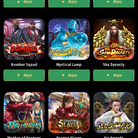
Main
Main
Main
Bomber Squad
Mystical Lamp
Shu Dynasty
Main
Main
Main