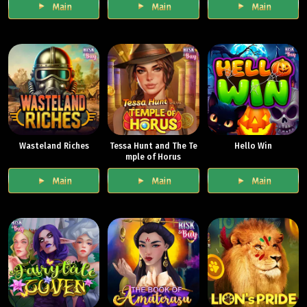
Main
Main
Main
Wasteland Riches
Tessa Hunt and The Te
Hello Win
mple of Horus
Main
Main
Main