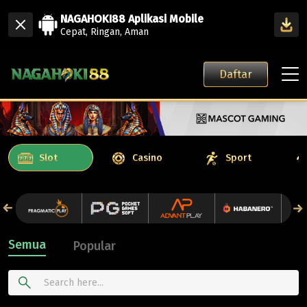
NAGAHOKI88 Aplikasi Mobile
Cepat, Ringan, Aman
Daftar
Slot
Casino
Sport
Semua
Popular
Search here...