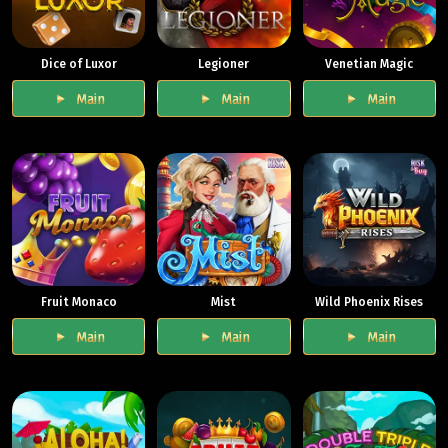
Dice of Luxor
Legioner
Venetian Magic
Main
Main
Main
Fruit Monaco
Mist
Wild Phoenix Rises
Main
Main
Main