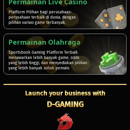
Permainan Live Casino
Platform Pilihan bagi perusahaan-
perusahaan terbaik di dunia, dengan
pilihan variasi game terbanyak.
Permainan Olahraga
Sportsbook Gaming Platform Terbaik
menawarkan lebih banyak game, odds
yang lebih tinggi, dan menyediakan pilihan
yang lebih banyak untuk pemain.
Launch your business with
D-GAMING