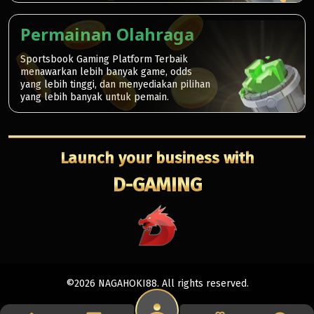
Permainan Olahraga
Sportsbook Gaming Platform Terbaik
menawarkan lebih banyak game, odds
yang lebih tinggi, dan menyediakan pilihan
yang lebih banyak untuk pemain.
Launch your business with
D-GAMING
©
2026
NAGAHOKI88
. All rights reserved.