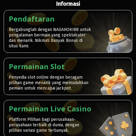
Informasi
Pendaftaran
Bergabunglah dengan NAGAHOKI88 untuk
pengalaman bermain yang spektakuler
dan menarik. Nikmati Banyak Bonus di
situs kami.
Permainan Slot
Penyedia slot online dengan beragam
pilihan game menarik yang memudahkan
pemain untuk mencapai jackpot.
Permainan Live Casino
Platform Pilihan bagi perusahaan-
perusahaan terbaik di dunia, dengan
pilihan variasi game terbanyak.