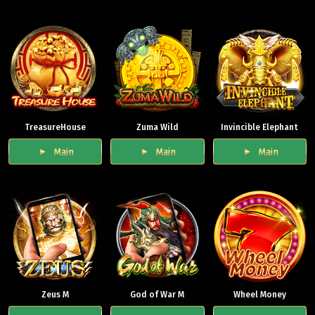
TreasureHouse
Zuma Wild
Invincible Elephant
Main
Main
Main
Zeus M
God of War M
Wheel Money