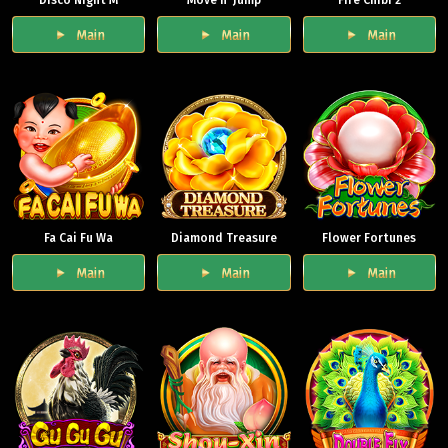
Disco Night M
Move n' Jump
Fire Chibi 2
Main
Main
Main
Fa Cai Fu Wa
Diamond Treasure
Flower Fortunes
Main
Main
Main