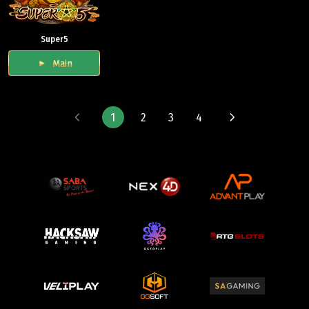
Super5
Main
1
2
3
4