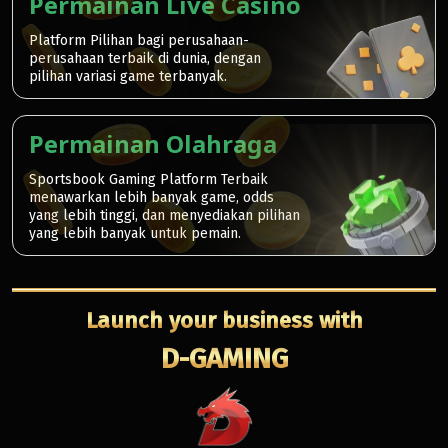
Permainan Live Casino
Platform Pilihan bagi perusahaan-
perusahaan terbaik di dunia, dengan
pilihan variasi game terbanyak.
Permainan Olahraga
Sportsbook Gaming Platform Terbaik
menawarkan lebih banyak game, odds
yang lebih tinggi, dan menyediakan pilihan
yang lebih banyak untuk pemain.
Launch your business with
D-GAMING