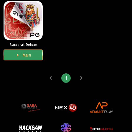
Baccarat Deluxe
Main
1