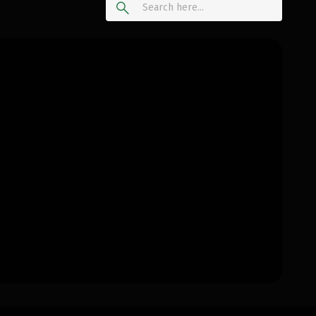
Search here...