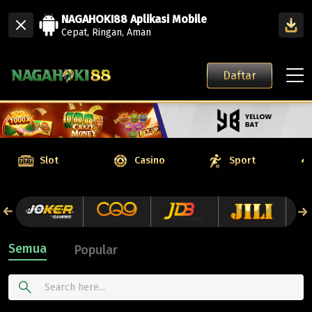
NAGAHOKI88 Aplikasi Mobile
Cepat, Ringan, Aman
Daftar
Slot
Casino
Sport
Semua
Popular
Search here...