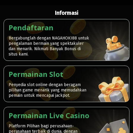
Informasi
Pendaftaran
Bergabunglah dengan NAGAHOKI88 untuk
pengalaman bermain yang spektakuler
dan menarik. Nikmati Banyak Bonus di
situs kami.
Permainan Slot
Penyedia slot online dengan beragam
pilihan game menarik yang memudahkan
pemain untuk mencapai jackpot.
Permainan Live Casino
Platform Pilihan bagi perusahaan-
perusahaan terbaik di dunia, dengan