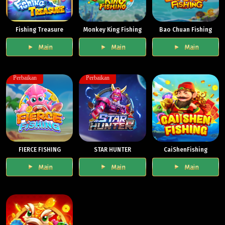
Fishing Treasure
Monkey King Fishing
Bao Chuan Fishing
Main
Main
Main
Dalam
Dalam
Perbaikan
Perbaikan
FIERCE FISHING
STAR HUNTER
CaiShenFishing
Main
Main
Main