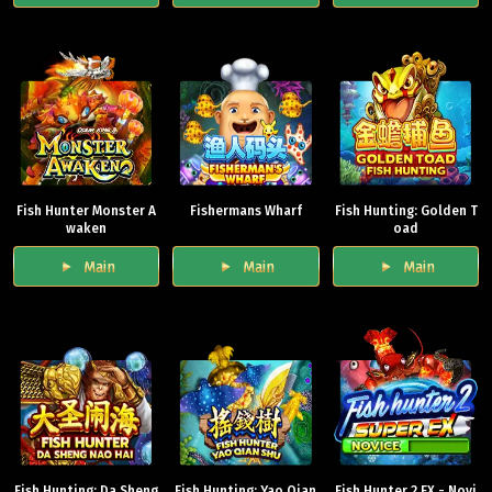
Fish Hunter Monster A
Fishermans Wharf
Fish Hunting: Golden T
waken
oad
Main
Main
Main
Fish Hunting: Da Sheng
Fish Hunting: Yao Qian
Fish Hunter 2 EX - Novi