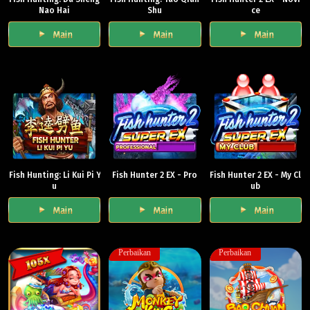
Nao Hai
Shu
ce
Main
Main
Main
Fish Hunting: Li Kui Pi Y
Fish Hunter 2 EX - Pro
Fish Hunter 2 EX - My Cl
u
ub
Main
Main
Main
Dalam
Dalam
Perbaikan
Perbaikan