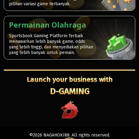
pilihan variasi game terbanyak.
Permainan Olahraga
Sportsbook Gaming Platform Terbaik
menawarkan lebih banyak game, odds
yang lebih tinggi, dan menyediakan pilihan
yang lebih banyak untuk pemain.
Launch your business with
D-GAMING
©
2026
NAGAHOKI88
. All rights reserved.