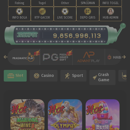
Fishing
Togel
Other
SPACEMAN
INFO TOGEL
INFO BOLA
RTP GACOR
LIVE SCORE
DEPO QRIS
HUB ADMIN
9,847,014,926
Crash
Slot
Casino
Sport
Game