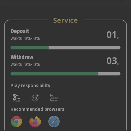
Service
Deposit
01
m
Waktu rata-rata
Withdraw
03
m
Waktu rata-rata
Play responsibility
Recommended browsers