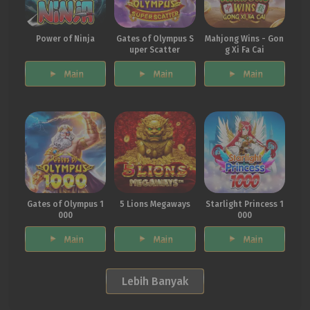
Power of Ninja
Gates of Olympus S
Mahjong Wins - Gon
uper Scatter
g Xi Fa Cai
Main
Main
Main
Gates of Olympus 1
5 Lions Megaways
Starlight Princess 1
000
000
Main
Main
Main
Lebih Banyak