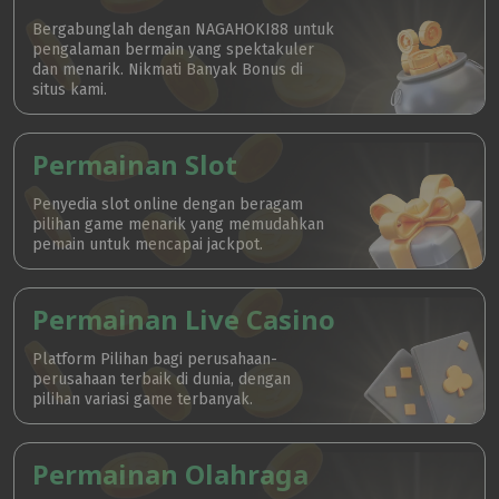
Bergabunglah dengan NAGAHOKI88 untuk
pengalaman bermain yang spektakuler
dan menarik. Nikmati Banyak Bonus di
situs kami.
Permainan Slot
Penyedia slot online dengan beragam
pilihan game menarik yang memudahkan
pemain untuk mencapai jackpot.
Permainan Live Casino
Platform Pilihan bagi perusahaan-
perusahaan terbaik di dunia, dengan
pilihan variasi game terbanyak.
Permainan Olahraga