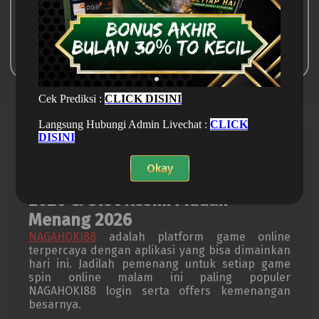
Instagram
Telegram
Cek Prediksi :
CLICK DISINI
Langsung Hubungi Admin Livechat :
CLICK
DISINI
NAGAHOKI88 - Platform
Okay
Terpercaya Event Piala Dunia
2026 & Slot Resmi Mudah
Menang 2026
NAGAHOKI88
adalah platform game online
terpercaya dengan aplikasi yang bisa dimainkan
hari ini. Jadilah pemenang untuk setiap game
spin online malam ini paling populer
NAGAHOKI88 login serta offers kemenangan
besarnya.