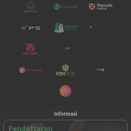
Informasi
Pendaftaran